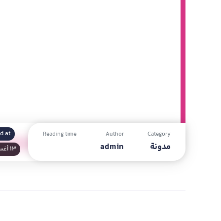
d at
Reading time
Author
Category
مدونة
admin
13 أغسطس 2024