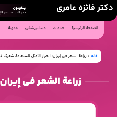
دکتر فائزه عامری
يتناوبون
حجز المواعيد عبر الإ
الصفحة الرئيسية
خدمات
دندانپزشکی
مدونة
ا
خانه
»
زراعة الشعر في إيران: الخيار الأمثل لاستعادة شعرك
زراعة الشعر في إيران