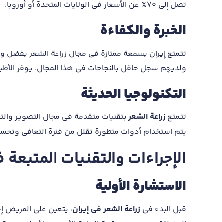
تصل إلى 70% عن الأسعار في الولايات المتحدة أو أوروبا.
الخبرة والكفاءة
تتمتع إيران بسمعة ممتازة في مجال زراعة الشعر بفضل 
ولديهم سجل حافل بالنجاحات في هذا المجال. يوفر الأطب
التكنولوجيا الحديثة
تتمتع
زراعة الشعر
بتقنيات متقدمة في مجال التصوير والتحل
يتم استخدام أدوات متطورة تقلل من فترة التعافي وتحسن 
الإجراءات والتقنيات المتبعة 
الاستشارة الأولية
قبل البدء في
زراعة الشعر في إيران
، يتعين على المريض إج