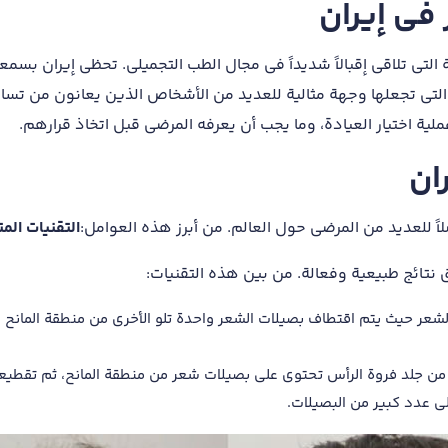
في إيران
ة التي تلاقي إقبالاً شديداً في مجال الطب التجميلي. تحظى إيران بسم
بة التي تجعلها وجهة مثالية للعديد من الأشخاص الذين يعانون من ت
لية اختيار العيادة، وما يجب أن يعرفه المرضى قبل اتخاذ قرارهم.
ران
اً للعديد من المرضى حول العالم. من أبرز هذه العوامل:
التقنيات الم
تائج طبيعية وفعالة. من بين هذه التقنيات:
لشعر حيث يتم اقتطاف بصيلات الشعر واحدة تلو الأخرى من منطقة المانح و
من جلد فروة الرأس تحتوي على بصيلات شعر من منطقة المانح، ثم تقطيعها
ى عدد كبير من البصيلات.