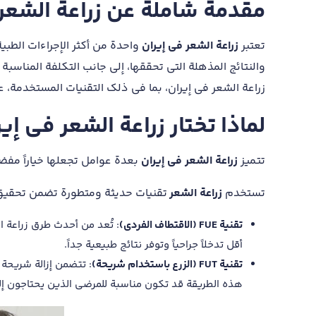
مقدمة شاملة عن زراعة الشعر 
تعتبر
زراعة الشعر في إيران
واحدة من أكثر الإجراءات الطبي
والنتائج المذهلة التي تحققها، إلى جانب التكلفة المناس
زراعة الشعر في إيران، بما في ذلك التقنيات المستخدمة، عم
لماذا تختار زراعة الشعر في إي
تتميز
زراعة الشعر في إيران
بعدة عوامل تجعلها خياراً مفضل
تستخدم
زراعة الشعر
تقنيات حديثة ومتطورة تضمن تحقيق ن
تقنية FUE (الاقتطاف الفردي)
: تُعد من أحدث طرق زراعة ا
أقل تدخلاً جراحياً وتوفر نتائج طبيعية جداً.
تقنية FUT (الزرع باستخدام شريحة)
: تتضمن إزالة شريحة 
هذه الطريقة قد تكون مناسبة للمرضى الذين يحتاجون إل