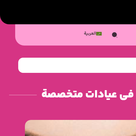
العربية
رك في عيادات متخصصة