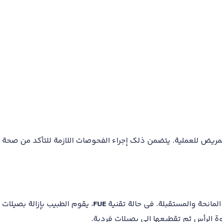
المريض للعملية. يتضمن ذلك إجراء الفحوصات اللازمة للتأكد من صحة 
لمانحة والمستقبلة. في حالة تقنية
FUE
، يقوم الطبيب بإزالة بصيلات
وة الرأس ثم تقطيعها إلى بصيلات فردية.