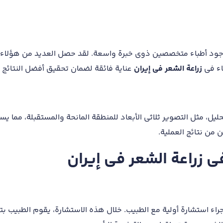
وجود أطباء متخصصين ذوي خبرة واسعة. لقد حصل العديد من هؤلاء 
اء في
زراعة الشعر في إيران
عناية فائقة لضمان تحقيق أفضل النتائج 
يل، مثل التصوير ثلاثي الأبعاد للمنطقة المانحة والمستقبلة، مما ي
من نتائج العملية.
في زراعة الشعر في إيران
راء استشارة أولية مع الطبيب. خلال هذه الاستشارة، يقوم الطبيب بت