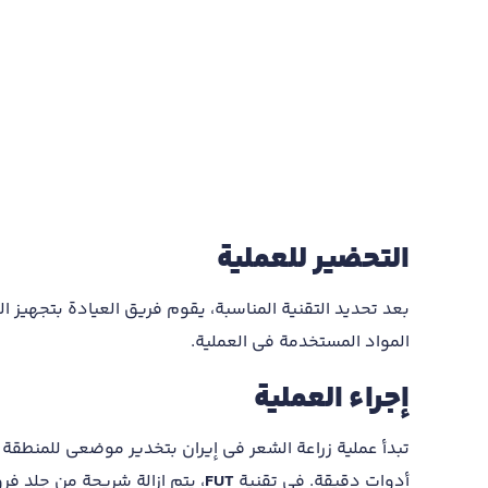
التحضير للعملية
بعد تحديد التقنية المناسبة، يقوم فريق العيادة بتجهيز 
المواد المستخدمة في العملية.
إجراء العملية
تبدأ عملية زراعة الشعر في إيران بتخدير موضعي للمنطقة ا
أدوات دقيقة. في تقنية
FUT
، يتم إزالة شريحة من جلد فر