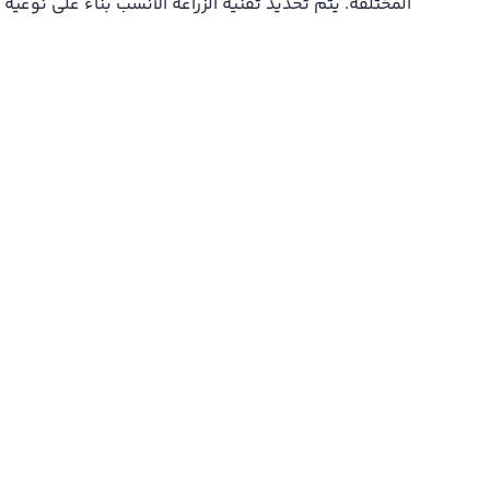
المختلفة. يتم تحديد تقنية الزراعة الأنسب بناءً على نوعية