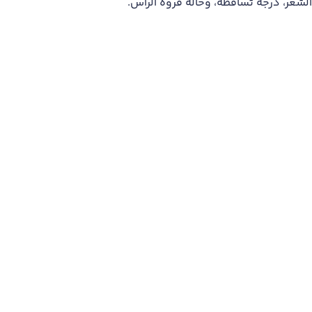
 الشعر، درجة تساقطه، وحالة فروة الرأس.